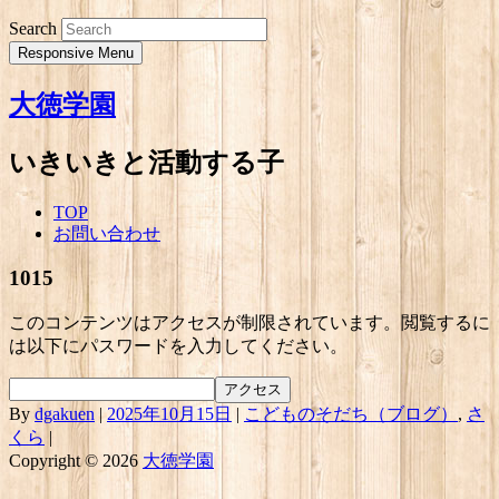
Search
Responsive Menu
大徳学園
いきいきと活動する子
TOP
お問い合わせ
1015
このコンテンツはアクセスが制限されています。閲覧するに
は以下にパスワードを入力してください。
By
dgakuen
|
2025年10月15日
|
こどものそだち（ブログ）
,
さ
くら
|
Copyright © 2026
大徳学園