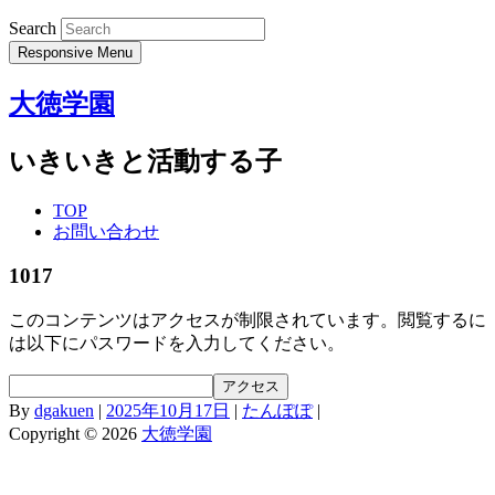
Search
Responsive Menu
大徳学園
いきいきと活動する子
TOP
お問い合わせ
1017
このコンテンツはアクセスが制限されています。閲覧するに
は以下にパスワードを入力してください。
By
dgakuen
|
2025年10月17日
|
たんぽぽ
|
Copyright © 2026
大徳学園